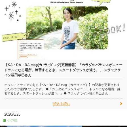
【KA・RA・DA mag(カ･ラ･ダ マグ)更新情報】「カラダのバランスがニュー
トラルになる場所。練習するとき、スタートダッシュが違う。」 スラックラ
イン福田恭巳さん
オウンドメディアである【KA・RA・DA mag（カラダマグ）】の記事が更新されま
したのでご案内いたします。 ◆「カラダのバランスがニュートラルになる場所。練
習するとき、スタートダッシュが違う。」◆ スラックライン福田恭巳さん ...
続きを読む
2020/8/25
その他