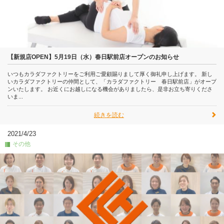
【新規店OPEN】5月19日（水）春日駅前店オープンのお知らせ
いつもカラダファクトリーをご利用ご愛顧賜りまして厚く御礼申し上げます。 新し
いカラダファクトリーの仲間として、「カラダファクトリー 春日駅前店」がオープ
ンいたします。 お近くにお越しになる機会がありましたら、是非お立ち寄りくださ
いま...
続きを読む
2021/4/23
その他