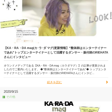
【KA・RA・DA mag(カ･ラ･ダ マグ)更新情報】“整体師はエンターテイナー
であれ”トップエンターテイナーとして活躍するダンサー・振付師のRIEHATA
さんにインタビュー
オウンドメディアである【KA・RA・DA mag（カラダマグ）】の記事が更新されま
したのでご案内いたします。 ◆“整体師はエンターテイナーであれ”◆ トップエンタ
ーテイナーとして活躍するダンサー・振付師のRIEHATAさんにインタビ...
続きを読む
2020/9/15
その他