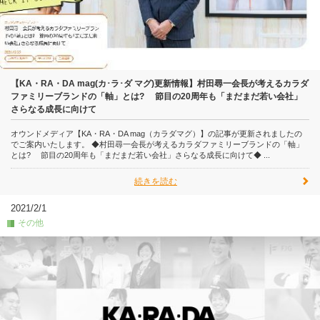
【KA・RA・DA mag(カ･ラ･ダ マグ)更新情報】村田尋一会長が考えるカラダ
ファミリーブランドの「軸」とは? 節目の20周年も「まだまだ若い会社」
さらなる成長に向けて
オウンドメディア【KA・RA・DA mag（カラダマグ）】の記事が更新されましたの
でご案内いたします。 ◆村田尋一会長が考えるカラダファミリーブランドの「軸」
とは? 節目の20周年も「まだまだ若い会社」さらなる成長に向けて◆ ...
続きを読む
2021/2/1
その他