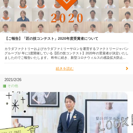
【ご報告】「匠の技コンテスト」2020年度受賞者について
カラダファクトリーおよびカラダファミリーサロンを運営するファクトリージャパン
グループが 年に1度開催している【匠の技コンテスト】2020年の受賞者が決定いたし
ましたのでご報告いたします。 昨年に続き、新型コロナウィルスの感染拡大防止...
続きを読む
2021/2/26
その他