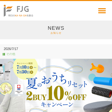
Toggl
naviga
NEWS
お知らせ
2026/7/17
その他