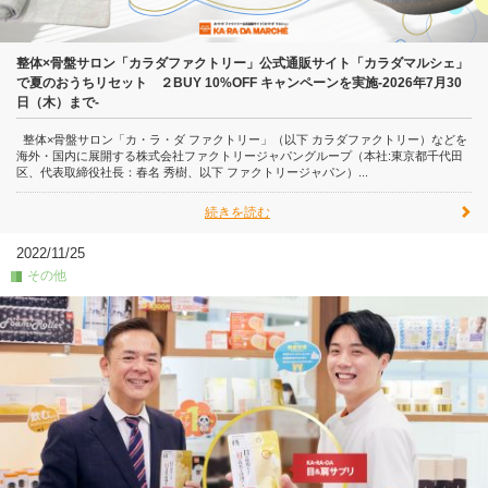
整体×骨盤サロン「カラダファクトリー」公式通販サイト「カラダマルシェ」
で夏のおうちリセット ２BUY 10%OFF キャンペーンを実施-2026年7月30
日（木）まで-
整体×骨盤サロン「カ・ラ・ダ ファクトリー」（以下 カラダファクトリー）などを
海外・国内に展開する株式会社ファクトリージャパングループ（本社:東京都千代田
区、代表取締役社長：春名 秀樹、以下 ファクトリージャパン）...
続きを読む
2022/11/25
その他