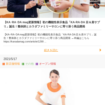
【KA･RA･DA mag更新情報】初の機能性表示食品「KA·RA·DA 目＆肩サプ
リ」誕生！整体師とカラダファミリーサロンに寄り添う商品開発
【KA･RA･DA mag更新情報】初の機能性表示食品「KA·RA·DA 目＆肩サプリ」誕
生！整体師とカラダファミリーサロンに寄り添う商品開発 →本編はこちら
https://karadamag.com/article/1290 ...
続きを読む
2021/5/17
新店舗情報
その他
オープン情報