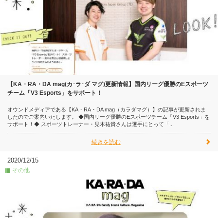
【KA・RA・DA mag(カ･ラ･ダ マグ)更新情報】国内リーグ優勝のEスポーツ
チーム「V3 Esports」をサポート！
オウンドメディアである【KA・RA・DA mag（カラダマグ）】の記事が更新されま
したのでご案内いたします。 ◆国内リーグ優勝のEスポーツチーム「V3 Esports」を
サポート！◆ スポーツトレーナー・見木祐貴さんは選手にとって「...
続きを読む
2020/12/15
その他