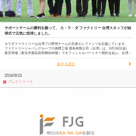
サポートチームの勝利を願って、 カ・ラ・ダ ファクトリー 台湾スタッフが始
球式で元気に投球しました。
カラダファクトリーは台湾プロ野球チームの兄弟エレファンツを応援しています。
ファクトリージャパングループの身體工場 股份有限公司（台湾）は、9月16日(金)、
新荘球場（新北市新莊區和興街66號）でオフィシャルパートナー契約を結ぶ、台湾...
続きを読む
2016/9/15
プレスリリース