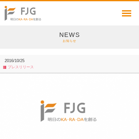
Toggl
naviga
NEWS
お知らせ
2016/10/25
プレスリリース