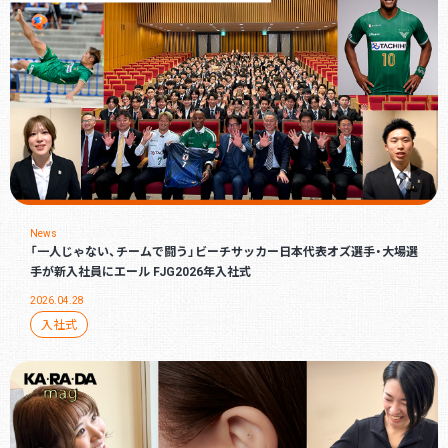
News
「一人じゃない、チームで闘う」ビーチサッカー日本代表オズ選手・大場選
手が新入社員にエール FJG2026年入社式
2026.04.28
入社式