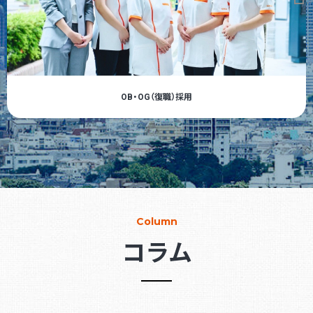
OB・OG（復職）採用
Column
コラム