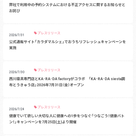
弊社で利用中の予約システムにおける不正アクセスに関するお知らせと
お詫び
プレスリリース
2026/7/31
公式通販サイト「カラダマルシェ」でおうちリフレッシュキャンペーンを
実施
プレスリリース
2026/7/30
西川寝具専門店とKA･RA･DA factoryがコラボ 「KA･RA･DA siesta調
布とうきゅう店」2026年7月31日（金）オープン
プレスリリース
2026/7/24
健康でいて欲しい大切な人に健康への1歩をつなぐ「つなごう！健康バト
ン！」キャンペーンを7月25日(土)より開催