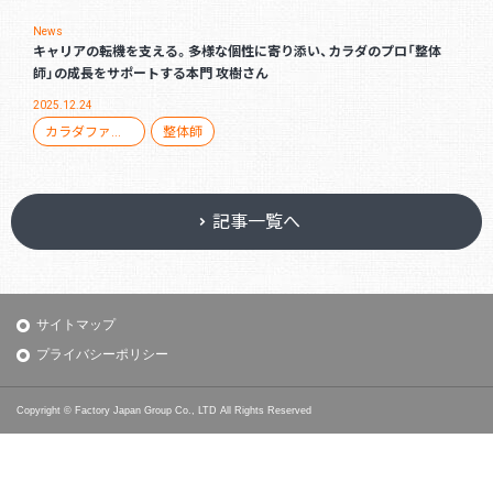
News
キャリアの転機を支える。多様な個性に寄り添い、カラダのプロ「整体
師」の成長をサポートする本門 攻樹さん
2025.12.24
カラダファクトリー
整体師
記事一覧へ
サイトマップ
プライバシーポリシー
Copyright © Factory Japan Group Co., LTD All Rights Reserved