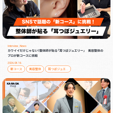
Interview , News
カワイイだけじゃない！整体師が貼る「耳つぼジュエリー」 美容整体の
プロが新コースに挑戦
2026.04.16
新コース
美容整体
耳つぼジュエリー