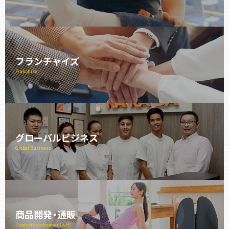
フランチャイズ
Franchise
グローバルビジネス
Global Business
商品開発・通販
Product development & EC