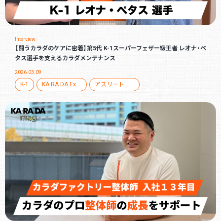
Interview
【闘うカラダのケアに密着】第5代 K-1スーパーフェザー級王者 レオナ・ペ
タス選手を支えるカラダメンテナンス
2026.03.09
K-1
KA·RA·DA Experts for sports
アスリートサポート