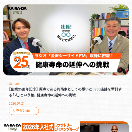
Culture
【創業25周年記念】 原点である施術家としての想いと、300店舗を牽引す
る「人」という軸。健康寿命の延伸への挑戦
2026.07.21
カラダと向き合って25周年