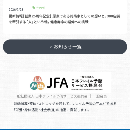
その他
2026/7/23
更新情報【創業25周年記念】 原点である施術家としての想いと、300店舗
を牽引する「人」という軸。健康寿命の延伸への挑戦
お知らせ一覧
一般社団法人 日本フレイル予防サービス振興会 ｜ 一般会員
運動指導・整体・ストレッチを通じて、フレイル予防の三本柱である
「栄養・身体活動・社会参加」の推進に貢献します。