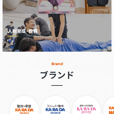
人財育成・教育
education
Brand
ブランド