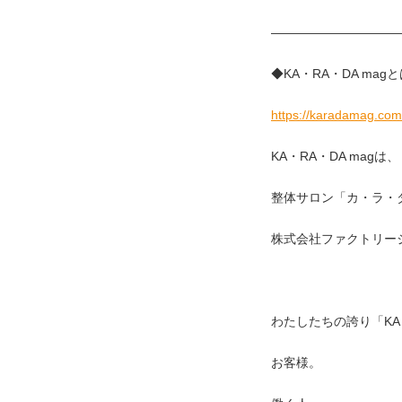
——————————
◆KA・RA・DA mag
https://karadamag.com
KA・RA・DA mag
整体サロン「カ・ラ・
株式会社ファクトリー
わたしたちの誇り「KA
お客様。