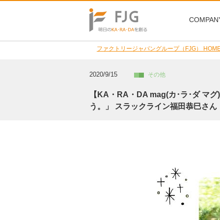
COMPAN
ファクトリージャパングループ（FJG） HOM
2020/9/15
その他
【KA・RA・DA mag(カ･ラ･
う。」 スラックライン福田恭巳さん