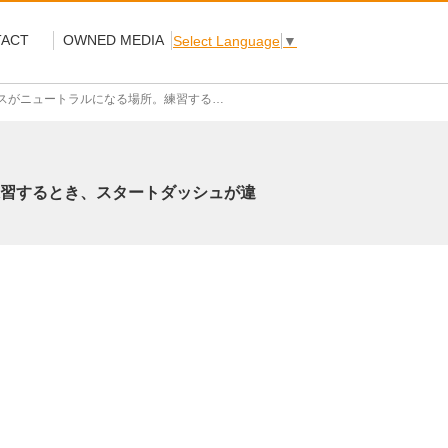
ACT
OWNED MEDIA
Select Language
▼
するとき、スタートダッシュが違う。」 スラックライン福田恭巳さん
。練習するとき、スタートダッシュが違