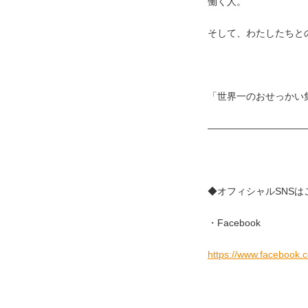
働く人。
そして、わたしたちと
「世界一のおせっかい
——————————
◆オフィシャルSNS
・Facebook
https://www.facebook