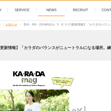
Y
SERVICE
NEWS
RECRUIT
CONT
E
お知らせ
【KA・RA・DA MAG(カ･ラ･ダ マグ)更新情報】「カラダのバランスがニュートラルになる場所。練習
ダ マグ)更新情報】「カラダのバランスがニュートラルになる場所