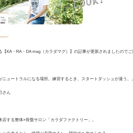
【KA・RA・DA mag（カラダマグ）】の記事が更新されましたので
がニュートラルになる場所。練習するとき、スタートダッシュが違う。
巳さん
来店する整体×骨盤サロン「カラダファクトリー」。