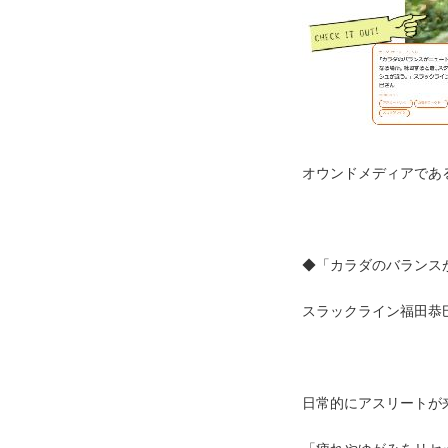
オウンドメディアである
◆「カラダのバランス
スラックライン福田恭
日常的にアスリートが