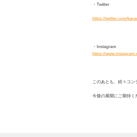
・Twitter
https://twitter.com/ka
・Instagram
https://www.instagra
このあとも、続々コン
今後の展開にご期待く