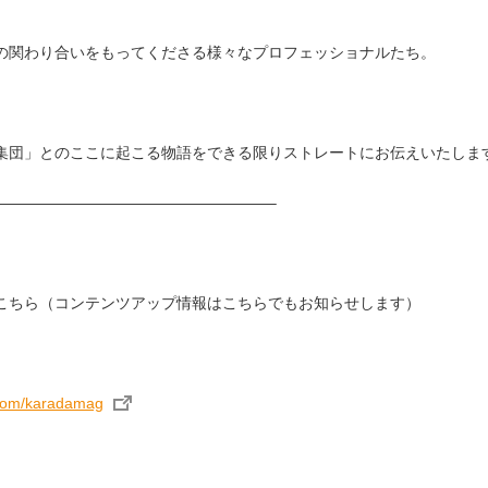
の関わり合いをもってくださる様々なプロフェッショナルたち。
集団」とのここに起こる物語をできる限りストレートにお伝えいたしま
——————————————————–
はこちら（コンテンツアップ情報はこちらでもお知らせします）
.com/karadamag