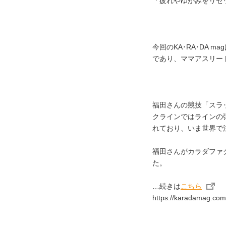
「疲れやゆがみをリセ
今回のKA･RA･DA
であり、ママアスリー
福田さんの競技「スラ
クラインではラインの
れており、いま世界で
福田さんがカラダファ
た。
…続きは
こちら
https://karadamag.com/