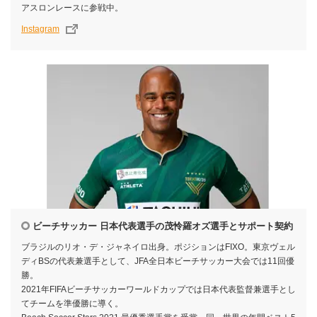
アスロンレースに参戦中。
Instagram
ビーチサッカー 日本代表選手の茂怜羅オズ選手とサポート契約
ブラジルのリオ・デ・ジャネイロ出身。ポジションはFIXO。東京ヴェル
ディBSの代表兼選手として、JFA全日本ビーチサッカー大会では11回優
勝。
2021年FIFAビーチサッカーワールドカップでは日本代表監督兼選手とし
てチームを準優勝に導く。