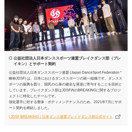
公益社団法人日本ダンススポーツ連盟ブレイクダンス部（ブレ
イキン）とサポート契約
公益社団法人日本ダンススポーツ連盟 (Japan DanceSport Federation *
略称JDSF) は、日本におけるダンススポーツの統一組織です。ダンスス
ポーツの振興を図り、国民の心身の健全な発達に寄与することを目的と
しています。ブレイクダンス部はJDSF内のBREAKINGに関するプロジ
ェクトに特化したチームです。
強化選手に対する整体・ボディメンテナンスのため、2021年7月にサポ
ート契約を締結しました。
| JDSF BREAKING｜日本ダンス連盟ブレイクダンス部公式サイト