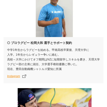
プロラグビー 松岡大和 選手とサポート契約
中学1年生からラグビーを始める。甲南高校卒業後、天理大学に
入学。1年生からレギュラー争いに絡む。
高校～大学にかけてオフ期間はNZに短期留学しスキルを磨き、天理大学
ラグビー部の主将に就任、大学選手権初優勝に導いた。
現在、豊田自動織機シャトルズ愛知に所属
Instagram