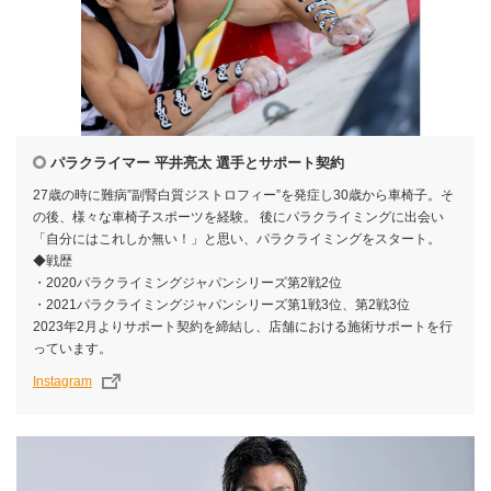
パラクライマー 平井亮太 選手とサポート契約
27歳の時に難病”副腎白質ジストロフィー”を発症し30歳から車椅子。そ
の後、様々な車椅子スポーツを経験。 後にパラクライミングに出会い
「自分にはこれしか無い！」と思い、パラクライミングをスタート。
◆戦歴
・2020パラクライミングジャパンシリーズ第2戦2位
・2021パラクライミングジャパンシリーズ第1戦3位、第2戦3位
2023年2月よりサポート契約を締結し、店舗における施術サポートを行
っています。
Instagram