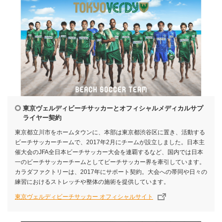
東京ヴェルディビーチサッカーとオフィシャルメディカルサプ
ライヤー契約
東京都立川市をホームタウンに、本部は東京都渋谷区に置き、活動する
ビーチサッカーチームで、2017年2月にチームが設立しました。日本主
催大会のJFA全日本ビーチサッカー大会を連覇するなど、国内では日本
一のビーチサッカーチームとしてビーチサッカー界を牽引しています。
カラダファクトリーは、2017年にサポート契約。大会への帯同や日々の
練習におけるストレッチや整体の施術を提供しています。
東京ヴェルディビーチサッカー オフィシャルサイト