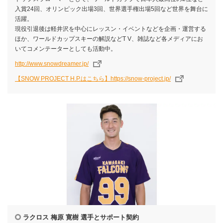
入賞24回、オリンピック出場3回、世界選手権出場5回など世界を舞台に
活躍。
現役引退後は軽井沢を中心にレッスン・イベントなどを企画・運営する
ほか、ワールドカップスキーの解説などT V、雑誌など各メディアにお
いてコメンテーターとしても活動中。
http://www.snowdreamer.jp/
【SNOW PROJECT H.P.はこちら】https://snow-project.jp/
ラクロス 梅原 寛樹 選手とサポート契約