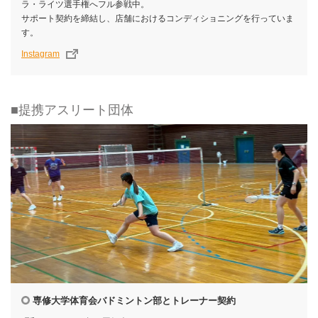
ラ・ライツ選手権へフル参戦中。
サポート契約を締結し、店舗におけるコンディショニングを行っていま
す。
Instagram
■提携アスリート団体
専修大学体育会バドミントン部とトレーナー契約