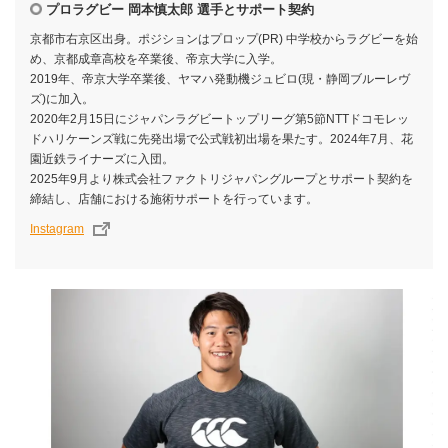
プロラグビー 岡本慎太郎 選手とサポート契約
京都市右京区出身。ポジションはプロップ(PR) 中学校からラグビーを始
め、京都成章高校を卒業後、帝京大学に入学。
2019年、帝京大学卒業後、ヤマハ発動機ジュビロ(現・静岡ブルーレヴ
ズ)に加入。
2020年2月15日にジャパンラグビートップリーグ第5節NTTドコモレッ
ドハリケーンズ戦に先発出場で公式戦初出場を果たす。2024年7月、花
園近鉄ライナーズに入団。
2025年9月より株式会社ファクトリジャパングループとサポート契約を
締結し、店舗における施術サポートを行っています。
Instagram