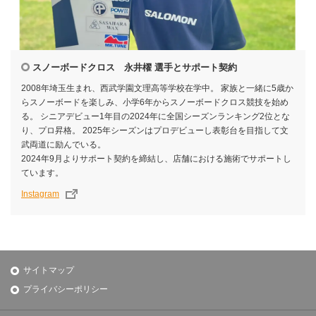
スノーボードクロス 永井櫂 選手とサポート契約
2008年埼玉生まれ、西武学園文理高等学校在学中。 家族と一緒に5歳か
らスノーボードを楽しみ、小学6年からスノーボードクロス競技を始め
る。 シニアデビュー1年目の2024年に全国シーズンランキング2位とな
り、プロ昇格。 2025年シーズンはプロデビューし表彰台を目指して文
武両道に励んでいる。
2024年9月よりサポート契約を締結し、店舗における施術でサポートし
ています。
Instagram
サイトマップ
プライバシーポリシー