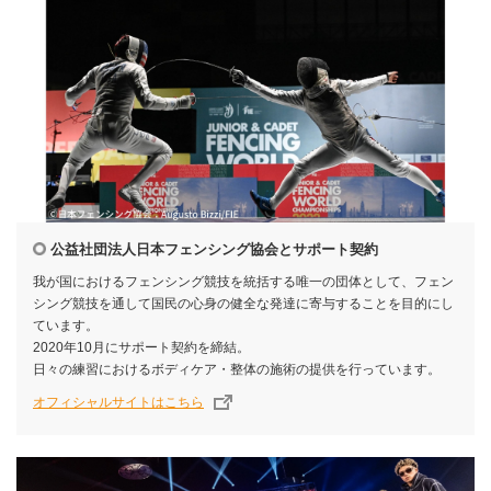
公益社団法人日本フェンシング協会とサポート契約
我が国におけるフェンシング競技を統括する唯一の団体として、フェン
シング競技を通して国民の心身の健全な発達に寄与することを目的にし
ています。
2020年10月にサポート契約を締結。
日々の練習におけるボディケア・整体の施術の提供を行っています。
オフィシャルサイトはこちら