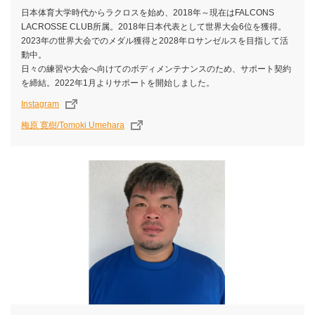
日本体育大学時代からラクロスを始め、2018年～現在はFALCONS
LACROSSE CLUB所属。2018年日本代表として世界大会6位を獲得。
2023年の世界大会でのメダル獲得と2028年ロサンゼルスを目指して活
動中。
日々の練習や大会へ向けてのボディメンテナンスのため、サポート契約
を締結。2022年1月よりサポートを開始しました。
Instagram
梅原 寛樹/Tomoki Umehara