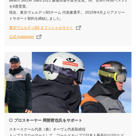
Beach Soccer Stars 2021 最優秀選手賞を受賞。同、世界の年間ベスト5
を8度受賞。
現在、東京ヴェルディBSチーム 代表兼選手。 2015年4月よりアスリー
トサポート契約を締結しました。
東京ヴェルディBS オフィシャルサイト
公式 instagram
プロスキーヤー 岡部哲也氏をサポート
スキースクール代表（株）ネーヴェ代表取締役
トップスラローマーとして、ワールドカップで日本人最高位の2位など