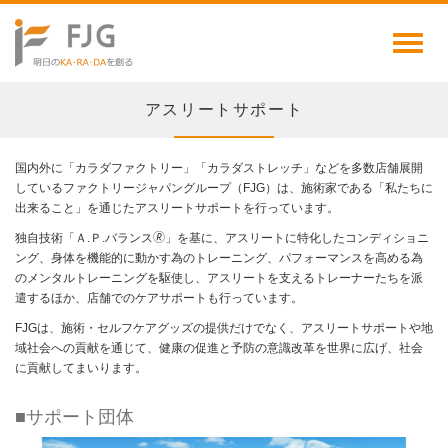
Toggl
naviga
アスリートサポート
国内外に「カラダファクトリー」「カラダストレッチ」などを多数店舗展開
しているファクトリージャパングループ（FJG）は、施術家である「私たちに
出来ること」を通じたアスリートサポートを行っています。
独自技術「Ａ.Ｐ.バランス🄬」を基に、アスリートに特化したコンディショニ
ング、身体を機能的に動かす為のトレーニング、パフォーマンスを高める為
のメンタルトレーニングを駆使し、アスリートを支えるトレーナーたちを派
遣するほか、店舗でのケアサポートも行っています。
FJGは、施術・セルフケアグッズの提供だけでなく、アスリートサポートや地
域社会への貢献を通じて、健康の促進と予防の意識改革を世界に広げ、社会
に貢献してまいります。
■サポート団体