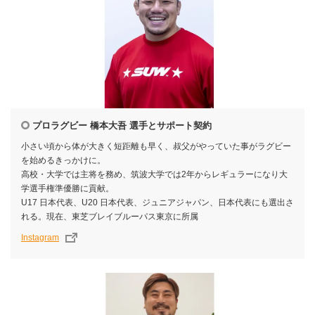
プロラグビー 橋本大吾 選手とサポート契約
小さい頃から体が大きく短距離も早く、叔父がやっていた事がラグビー
を始めるきっかけに。
高校・大学では主将を務め、筑波大学では2年からレギュラーになり大
学選手権準優勝に貢献。
U17 日本代表、U20 日本代表、ジュニアジャパン、日本代表にも選出さ
れる。現在、東芝ブレイブルーパス東京に所属
Instagram