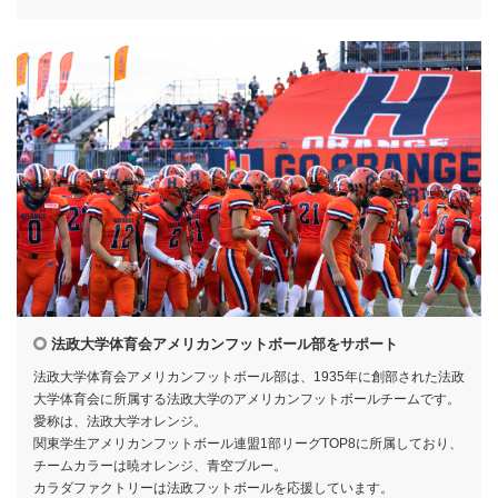
法政大学体育会アメリカンフットボール部をサポート
法政大学体育会アメリカンフットボール部は、1935年に創部された法政
大学体育会に所属する法政大学のアメリカンフットボールチームです。
愛称は、法政大学オレンジ。
関東学生アメリカンフットボール連盟1部リーグTOP8に所属しており、
チームカラーは暁オレンジ、青空ブルー。
カラダファクトリーは法政フットボールを応援しています。