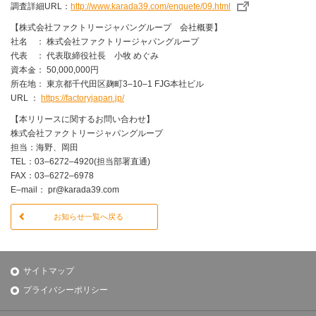
調査詳細URL：
http://www.karada39.com/enquete/09.html
【株式会社ファクトリージャパングループ 会社概要】
社名 ： 株式会社ファクトリージャパングループ
代表 ： 代表取締役社長 小牧 めぐみ
資本金： 50,000,000円
所在地： 東京都千代田区麹町3‒10‒1 FJG本社ビル
URL ：
https://factoryjapan.jp/
【本リリースに関するお問い合わせ】
株式会社ファクトリージャパングループ
担当：海野、岡田
TEL：03‒6272‒4920(担当部署直通)
FAX：03‒6272‒6978
E‒mail： pr@karada39.com
お知らせ一覧へ戻る
サイトマップ
プライバシーポリシー