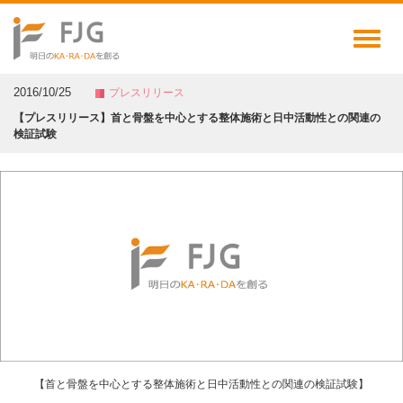
Toggl
naviga
2016/10/25
プレスリリース
【プレスリリース】首と骨盤を中心とする整体施術と日中活動性との関連の
検証試験
【首と骨盤を中心とする整体施術と日中活動性との関連の検証試験】