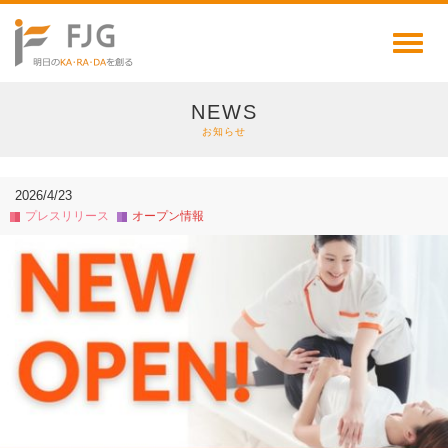
Toggl
naviga
NEWS
お知らせ
2026/4/23
プレスリリース
オープン情報