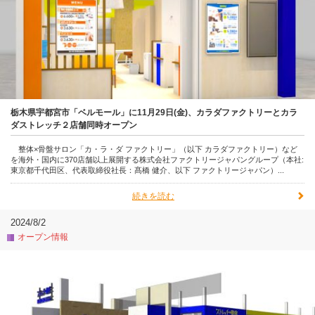
栃木県宇都宮市「ベルモール」に11月29日(金)、カラダファクトリーとカラ
ダストレッチ２店舗同時オープン
整体×骨盤サロン「カ・ラ・ダ ファクトリー」（以下 カラダファクトリー）など
を海外・国内に370店舗以上展開する株式会社ファクトリージャパングループ（本社:
東京都千代田区、代表取締役社長：髙橋 健介、以下 ファクトリージャパン）...
続きを読む
2024/8/2
オープン情報