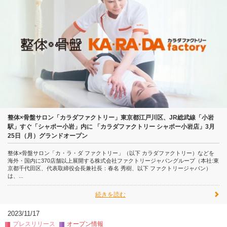
整体×骨盤サロン「カラダファクトリー」東京都江戸川区、JR総武線「小岩
駅」すぐ「シャポー小岩」内に 「カラダファクトリー シャポー小岩店」3月
25日（月）グランドオープン
整体×骨盤サロン「カ・ラ・ダ ファクトリー」（以下 カラダファクトリー）などを
海外・国内に370店舗以上展開する株式会社ファクトリージャパングループ（本社:東
京都千代田区、代表取締役会長兼社長：春名 秀樹、以下 ファクトリージャパン）
は、...
続きを読む
2023/11/17
プレスリリース
オープン情報