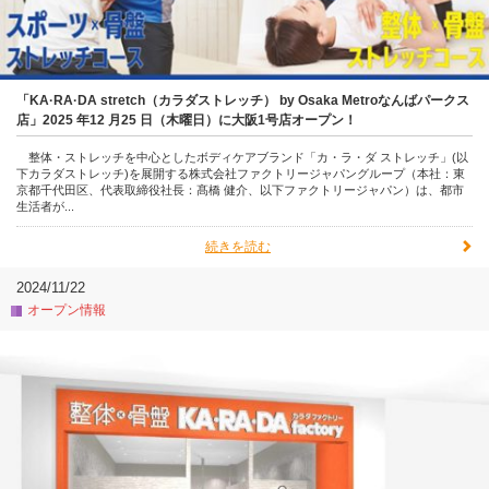
「KA·RA·DA stretch（カラダストレッチ） by Osaka Metroなんばパークス
店」2025 年12 月25 日（木曜日）に大阪1号店オープン！
整体・ストレッチを中心としたボディケアブランド「カ・ラ・ダ ストレッチ」(以
下カラダストレッチ)を展開する株式会社ファクトリージャパングループ（本社：東
京都千代田区、代表取締役社長：髙橋 健介、以下ファクトリージャパン）は、都市
生活者が...
続きを読む
2024/11/22
オープン情報