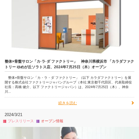
整体×骨盤サロン「カ·ラ·ダ ファクトリー」 神奈川県横浜市 「カラダファク
トリー ゆめが丘ソラトス店、2024年7月25日（木）オープン
整体×骨盤サロン「カ・ラ・ダ ファクトリー」（以下 カラダファクトリー）を展
開する株式会社ファクトリージャパングループ（本社:東京都千代田区、代表取締役
社長：髙橋 健介、以下 ファクトリージャパン）は、2024年7月25日（木）、神奈
川...
続きを読む
2024/3/21
プレスリリース
オープン情報