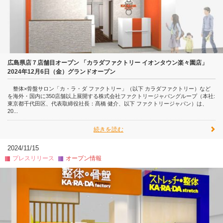
広島県店７店舗目オープン 「カラダファクトリー イオンタウン楽々園店」
2024年12月6日（金）グランドオープン
整体×骨盤サロン「カ・ラ・ダ ファクトリー」（以下 カラダファクトリー）など
を海外・国内に350店舗以上展開する株式会社ファクトリージャパングループ（本社:
東京都千代田区、代表取締役社長：髙橋 健介、以下 ファクトリージャパン）は、
20...
続きを読む
2024/11/15
プレスリリース
オープン情報