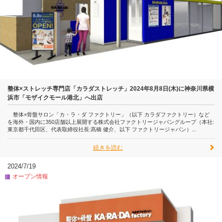
整体×ストレッチ専門店「カラダストレッチ」2024年8月8日(木)に神奈川県横
浜市「モザイクモール港北」へ出店
整体×骨盤サロン「カ・ラ・ダ ファクトリー」（以下 カラダファクトリー）など
を海外・国内に350店舗以上展開する株式会社ファクトリージャパングループ（本社:
東京都千代田区、代表取締役社長:髙橋 健介、以下 ファクトリージャパン）...
続きを読む
2024/7/19
オープン情報