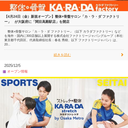
【4月24日（金）新規オープン】整体×骨盤サロン「カ・ラ・ダ ファクトリ
ー」 が大阪府に「関目高殿駅店」を開店
整体×骨盤サロン「カ・ラ・ダ ファクトリー」（以下 カラダファクトリー）など
を海外・国内に300店舗以上展開する株式会社ファクトリージャパングループ（本社:
東京都千代田区、代表取締役社長：春名 秀樹、以下 ファクトリージャパン）は、
20...
続きを読む
2025/12/5
オープン情報