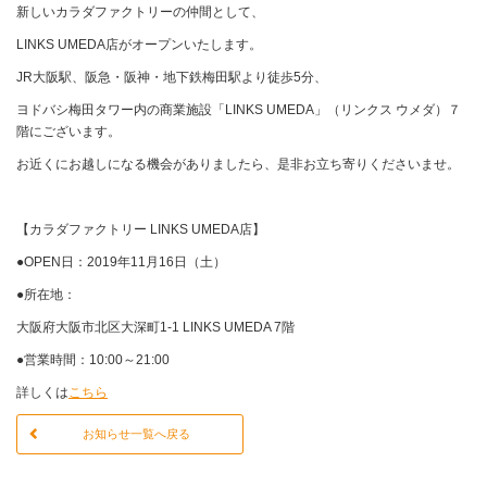
新しいカラダファクトリーの仲間として、
LINKS UMEDA店がオープンいたします。
JR大阪駅、阪急・阪神・地下鉄梅田駅より徒歩5分、
ヨドバシ梅田タワー内の商業施設「LINKS UMEDA」（リンクス ウメダ）７
階にございます。
お近くにお越しになる機会がありましたら、是非お立ち寄りくださいませ。
【カラダファクトリー LINKS UMEDA店】
●OPEN日：2019年11月16日（土）
●所在地：
大阪府大阪市北区大深町1-1 LINKS UMEDA 7階
●営業時間：10:00～21:00
詳しくは
こちら
お知らせ一覧へ戻る