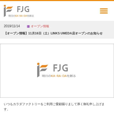
Toggl
naviga
2019/11/14
オープン情報
【オープン情報】11月16日（土）LINKS UMEDA店オープンのお知らせ
いつもカラダファクトリーをご利用ご愛顧賜りまして厚く御礼申し上げま
す。