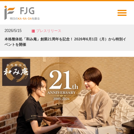
Toggl
naviga
2026/5/15
プレスリリース
本格整体処「和み庵」創業21周年を記念！ 2026年6月1日（月）から特別イ
ベントを開催