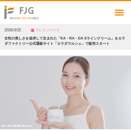
Toggl
naviga
2026/3/25
プレスリリース
女性の美しさを追求して生まれた「KA・RA・DA Sラインクリーム」をカラ
ダファクトリー公式通販サイト「カラダマルシェ」で販売スタート