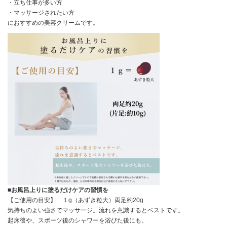
・立ち仕事が多い方
・マッサージされたい方
におすすめの美容クリームです。
■お風呂上りに塗るだけケアの習慣を
【ご使用の目安】 １g（あずき粒大）両足約20g
気持ちのよい強さでマッサージ。流れを意識するとベストです。
起床後や、スポーツ後のシャワーを浴びた後にも。