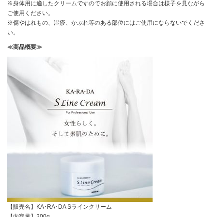
※身体用に適したクリームですのでお顔に使用される場合は様子を見ながら
ご使用ください。
※傷やはれもの、湿疹、かぶれ等のある部位にはご使用にならないでくださ
い。
≪商品概要≫
【販売名】KA･RA･DA Sラインクリーム
【内容量】200g