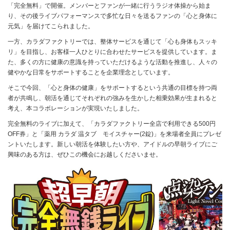
「完全無料」で開催。メンバーとファンが一緒に行うラジオ体操から始ま
り、その後ライブパフォーマンスで多忙な日々を送るファンの「心と身体に
元気」を届けてこられました。
一方、カラダファクトリーでは、整体サービスを通じて「心も身体もスッキ
リ」を目指し、お客様一人ひとりに合わせたサービスを提供しています。ま
た、多くの方に健康の意識を持っていただけるような活動を推進し、人々の
健やかな日常をサポートすることを企業理念としています。
そこで今回、「心と身体の健康」をサポートするという共通の目標を持つ両
者が共鳴し、朝活を通じてそれぞれの強みを生かした相乗効果が生まれると
考え、本コラボレーションが実現いたしました。
完全無料のライブに加えて、「カラダファクトリー全店で利用できる500円
OFF券」と「薬用 カラダ 温タブ モイスチャー(2錠)」を来場者全員にプレゼ
ントいたします。新しい朝活を体験したい方や、アイドルの早朝ライブにご
興味のある方は、ぜひこの機会にお越しくださいませ。