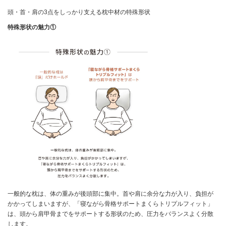
頭・首・肩の3点をしっかり支える枕中材の特殊形状
特殊形状の魅力①
一般的な枕は、体の重みが後頭部に集中。首や肩に余分な力が入り、負担が
かかってしまいますが、「寝ながら骨格サポートまくらトリプルフィット」
は、頭から肩甲骨までをサポートする形状のため、圧力をバランスよく分散
します。