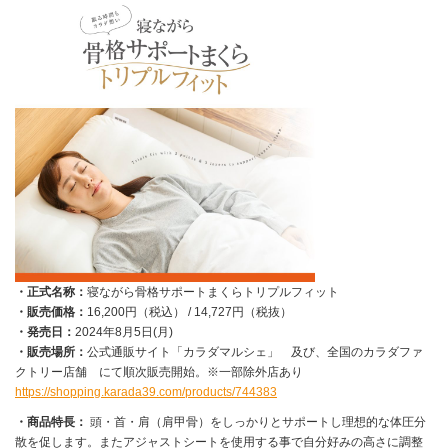
・正式名称：
寝ながら骨格サポートまくらトリプルフィット
・販売価格：
16,200円（税込） / 14,727円（税抜）
・発売日：
2024年8月5日(月)
・販売場所：
公式通販サイト「カラダマルシェ」 及び、全国のカラダファ
クトリー店舗 にて順次販売開始。※一部除外店あり
https://shopping.karada39.com/products/744383
・商品特長：
頭・首・肩（肩甲骨）をしっかりとサポートし理想的な体圧分
散を促します。またアジャストシートを使用する事で自分好みの高さに調整