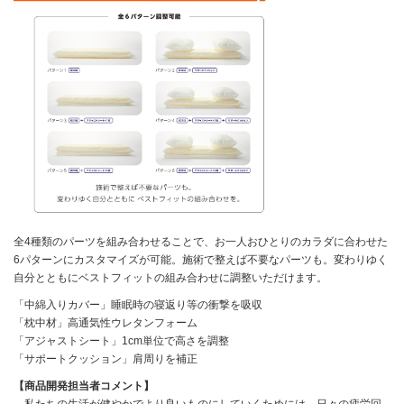
全4種類のパーツを組み合わせることで、お一人おひとりのカラダに合わせた
6パターンにカスタマイズが可能。施術で整えば不要なパーツも。変わりゆく
自分とともにベストフィットの組み合わせに調整いただけます。
「中綿入りカバー」睡眠時の寝返り等の衝撃を吸収
「枕中材」高通気性ウレタンフォーム
「アジャストシート」1cm単位で高さを調整
「サポートクッション」肩周りを補正
【商品開発担当者コメント】
私たちの生活が健やかでより良いものにしていくためには、日々の疲労回