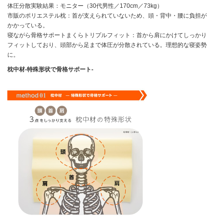
体圧分散実験結果：モニター（30代男性／170cm／73kg）
市販のポリエステル枕：首が支えられていないため、頭・背中・腰に負担が
かかっている。
寝ながら骨格サポートまくらトリプルフィット：首から肩にかけてしっかり
フィットしており、頭部から足まで体圧が分散されている。理想的な寝姿勢
に。
枕中材-特殊形状で骨格サポート-