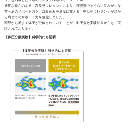
適度な硬さのある「高反発ウレタン」により、寝姿勢でまくらに沈みがちな
首～肩のサポート力を、沈み込みを適度に支える「中反発ウレタン」が頭か
ら肩までのサポート力を強化しました。
頭部から足まで体圧が分散されていることが、耐圧分散実験結果からも、実
証されております。
【体圧分散実験】科学的にも証明