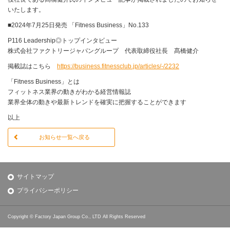
いたします。
■2024年7月25日発売 「Fitness Business」No.133
P116 Leadership◎トップインタビュー
株式会社ファクトリージャパングループ 代表取締役社長 髙橋健介
掲載誌はこちら
https://business.fitnessclub.jp/articles/-/2232
「Fitness Business」とは
フィットネス業界の動きがわかる経営情報誌
業界全体の動きや最新トレンドを確実に把握することができます
以上
お知らせ一覧へ戻る
サイトマップ
プライバシーポリシー
Copyright © Factory Japan Group Co., LTD All Rights Reserved