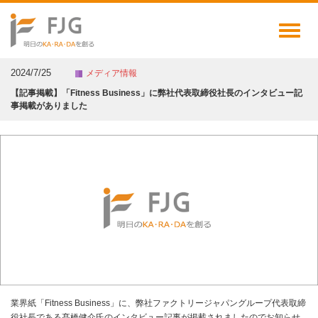
Toggl
naviga
2024/7/25
メディア情報
【記事掲載】「Fitness Business」に弊社代表取締役社長のインタビュー記
事掲載がありました
業界紙「Fitness Business」に、弊社ファクトリージャパングループ代表取締
役社長である髙橋健介氏のインタビュー記事が掲載されましたのでお知らせ