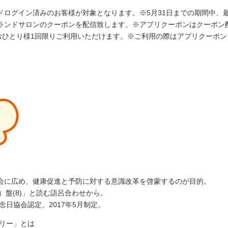
ドログイン済みのお客様が対象となります。※5月31日までの期間中、
ンドサロンのクーポンを配信致します。※アプリクーポンはクーポン配信
でおひとり様1回限りご利用いただけます。※ご利用の際はアプリクーポ
会に広め、健康促進と予防に対する意識改革を啓蒙するのが目的。
2）盤(8)」と読む語呂合わせから。
念日協会認定。2017年5月制定。
トリー」とは