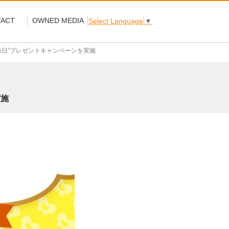
ACT
OWNED MEDIA
Select Language
▼
の日”プレゼントキャンペーンを実施
実施