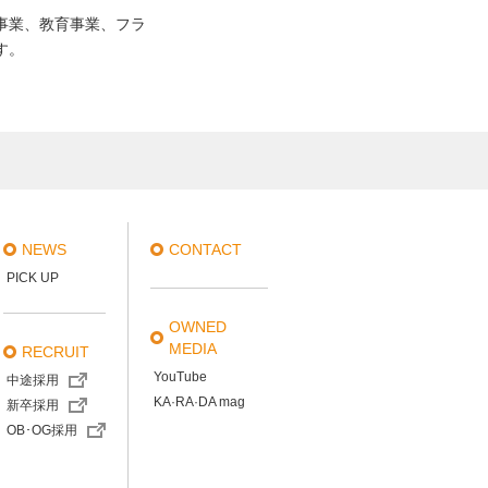
事業、教育事業、フラ
す。
NEWS
CONTACT
PICK UP
OWNED
MEDIA
RECRUIT
YouTube
中途採用
KA·RA·DA mag
新卒採用
OB･OG採用