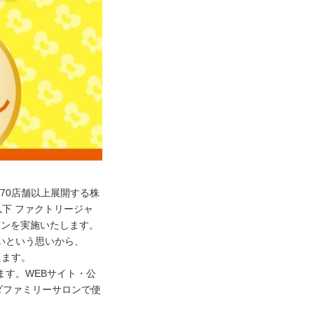
70店舗以上展開する株
下 ファクトリージャ
ーンを実施いたします。
いという思いから、
えます。
す。WEBサイト・公
ダファミリーサロンで使