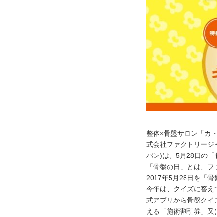
整体×骨盤サロン「カ・
式会社ファクトリージ
パン)は、5月28日の
「骨盤の日」とは、フ
2017年5月28日を
今年は、クイズに答え
式アプリから骨盤クイ
える「施術割引券」又