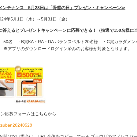
メンテナンス 5月28日は「骨盤の日」プレゼントキャンペーン≫
24年5月1日（水）～5月31日（金）
に答えるとプレゼントキャンペーンに応募できる！（抽選で150名様に
券 50名 ・B賞KA・RA・DA バランスベルト20名様 ・C賞カラダメ
名様 ※アプリのダウンロードログイン済みのお客様が対象となります。
ーン応募フォームはこちらから
kotsuban20240528
クが開けない場合は、URL 全体をコピーしてweb ブラウザのアドレス