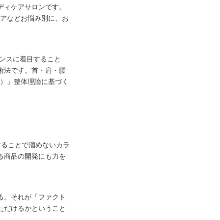
ディケアサロンです。
ケアなどお悩み別に、お
ランスに着目すること
術法です。首・肩・腰
R）」整体理論に基づく
することで溜めないカラ
る商品の開発にも力を
る。それが「ファクト
ただけるかということ