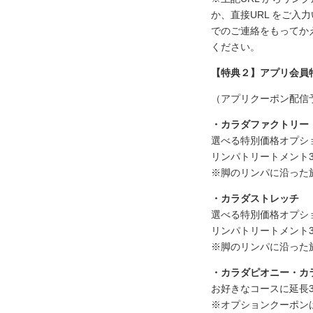
か、直接URL をご
でのご連絡をもってか
ください。
【特典２】アプリ会員
（アプリクーポン配信予
・カラダファクトリー
選べる特別価格オプシ
リンパトリートメント30
※脚のリンパに沿った
・カラダストレッチ
選べる特別価格オプシ
リンパトリートメント30
※脚のリンパに沿った
・カラダピオニー・カ
お好きなコースに延長3
※オプションクーポン