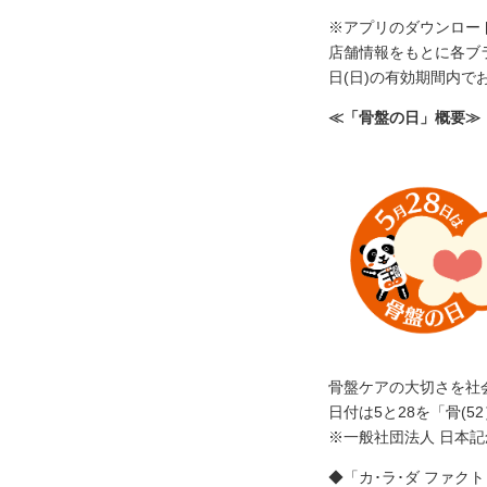
※アプリのダウンロー
店舗情報をもとに各ブラ
日(日)の有効期間内
≪「骨盤の日」概要≫
骨盤ケアの大切さを社
日付は5と28を「骨(5
※一般社団法人 日本記
◆「カ･ラ･ダ ファク