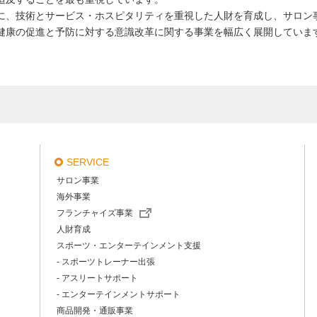
に、技術とサービス・ホスピタリティを重視した人財を育成し、サロン
健康の促進と予防に対する意識改革に関する事業を幅広く展開していま
SERVICE
サロン事業
海外事業
フランチャイズ事業
人財育成
スポーツ・エンターテインメント支援
- スポーツトレーナー出張
- アスリートサポート
- エンターテインメントサポート
商品開発・通販事業