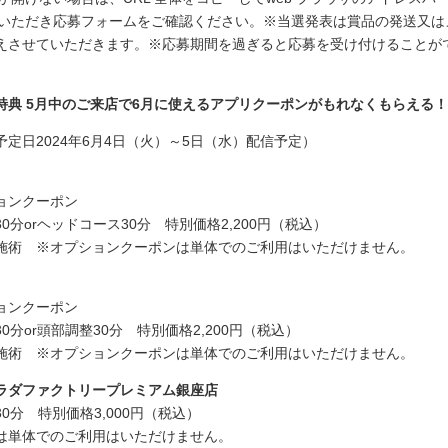
入力いただき応募フォームをご確認ください。※当選発表は賞品の発送又
えさせていただきます。※応募期間を過ぎると応募を受け付けることが
特典 5月中のご来店で6月に使えるアプリクーポンがもれなくもらえる！
定日2024年6月4日（火）～5日（水）配信予定）
ョンクーポン
分orヘッドコース30分 特別価格2,200円（税込）
施術 ※オプションクーポンは単体でのご利用はいただけません。
ョンクーポン
分or頭部調整30分 特別価格2,200円（税込）
施術 ※オプションクーポンは単体でのご利用はいただけません。
ラダファクトリープレミアム銀座店
0分 特別価格3,000円（税込）
は単体でのご利用はいただけません。