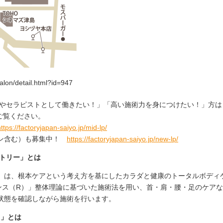
alon/detail.html?id=947
師やセラピストとして働きたい！」「高い施術力を身につけたい！」方は
ご覧ください。
ttps://factoryjapan-saiyo.jp/mid-lp/
ーン含む）も募集中！
https://factoryjapan-saiyo.jp/new-lp/
クトリー」とは
」は、根本ケアという考え方を基にしたカラダと健康のトータルボディ
バランス（R）」整体理論に基づいた施術法を用い、首・肩・腰・足のケア
状態を確認しながら施術を行います。
）」とは