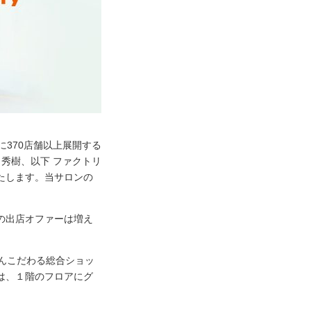
に370店舗以上展開する
秀樹、以下 ファクトリ
いたします。当サロンの
の出店オファーは増え
んこだわる総合ショッ
は、１階のフロアにグ