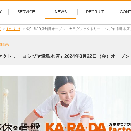
Y
SERVICE
NEWS
RECRUIT
CONT
E
お知らせ
愛知県19店舗目オープン「カラダファクトリー ヨシヅヤ津島本店」
舗情報
クトリー ヨシヅヤ津島本店」2024年3月22日（金）オープン