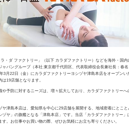
ラ・ダ ファクトリー」（以下 カラダファクトリー）などを海外・国内
ジャパングループ（本社:東京都千代田区、代表取締役会長兼社長：春名 
4年3月22日（金）にカラダファクトリーヨシヅヤ津島本店をオープン
内は19店舗となります。
や予防に対するニーズは、増々拡大しており、カラダファクトリーへ
ヅヤ津島本店は、愛知県を中心に29店舗を展開する、地域密着にとこと
シヅヤ」の旗艦となる「津島本店」です。当店「カラダファクトリー」
ます。お仕事やお買い物の際、ぜひお気軽にお立ち寄りください。