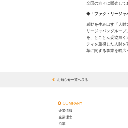
全国の方々に販売して
◆「ファクトリージャ
感動を生み出す「人財
リージャパングループ
を、とことん妥協無く
ティを重視した人財を
革に関する事業を幅広
お知らせ一覧へ戻る
COMPANY
企業情報
企業理念
沿革