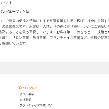
おります。
パングループ」とは
力」で健康の促進と予防に対する意識改革を世界に広げ、社会に貢献す
」の企業理念です。お客様一人ひとりの声に寄り添い、いかにご満足い
追及することを最も重視しています。お客様第一主義をもとに、技術と
育成し、サロン事業、教育事業、フランチャイズ事業など、健康の促進
く展開しています。
SERVICE
サロン事業
海外事業
フランチャイズ事業