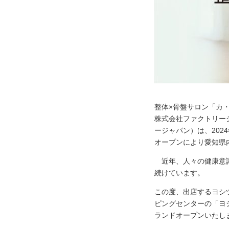
整体×骨盤サロン「カ・
株式会社ファクトリー
ージャパン）は、202
オープンにより愛知県
近年、人々の健康意識
続けています。
この度、出店するヨシ
ピングセンターの「ヨ
ランドオープンいたし