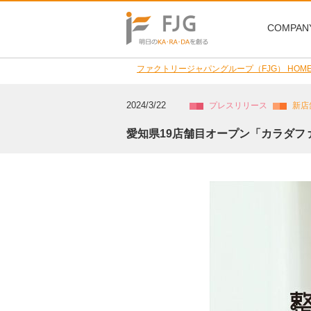
COMPAN
ファクトリージャパングループ（FJG） HOM
2024/3/22
プレスリリース
新店
愛知県19店舗目オープン「カラダファ