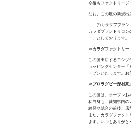
今後もファクトリージ
なお、この度の新規出店
(*)カラダフブラン
カラダブランドサロン
ー」としております。
≪カラダファクトリー
この度出店するヨシヅ
ョッピングセンター「
ープンいたします。お
≪プロラグビー深村亮
この度は、オープンお
私自身も、愛知県内の
練習や試合の前後、店
また、カラダファクト
ます。いつもありがと