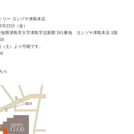
トリー ヨシヅヤ津島本店
3月22日（金）
7 愛知県津島市大字津島字北新開 351番地 ヨシヅヤ津島本店 1階
55
日（土）より可能です。
00
こちら