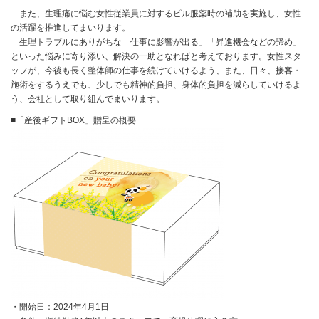
また、生理痛に悩む女性従業員に対するピル服薬時の補助を実施し、女性
の活躍を推進してまいります。
生理トラブルにありがちな「仕事に影響が出る」「昇進機会などの諦め」
といった悩みに寄り添い、解決の一助となればと考えております。女性スタ
ッフが、今後も長く整体師の仕事を続けていけるよう、また、日々、接客・
施術をするうえでも、少しでも精神的負担、身体的負担を減らしていけるよ
う、会社として取り組んでまいります。
■「産後ギフトBOX」贈呈の概要
・開始日：2024年4月1日