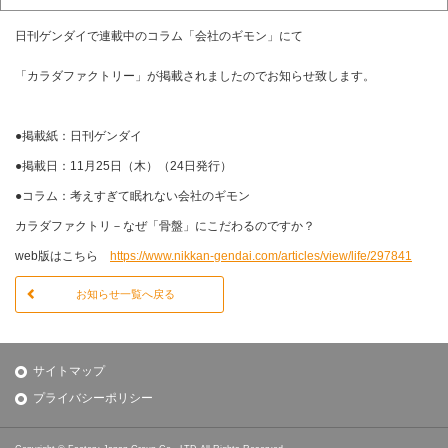
日刊ゲンダイで連載中のコラム「会社のギモン」にて
「カラダファクトリー」が掲載されましたのでお知らせ致します。
●掲載紙：日刊ゲンダイ
●掲載日：11月25日（木）（24日発行）
●コラム：考えすぎて眠れない会社のギモン
カラダファクトリ－なぜ「骨盤」にこだわるのですか？
web版はこちら
https://www.nikkan-gendai.com/articles/view/life/297841
お知らせ一覧へ戻る
サイトマップ
プライバシーポリシー