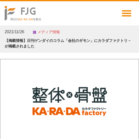
Toggl
naviga
2021/11/26
メディア情報
【掲載情報】日刊ゲンダイのコラム「会社のギモン」にカラダファクトリ－
が掲載されました