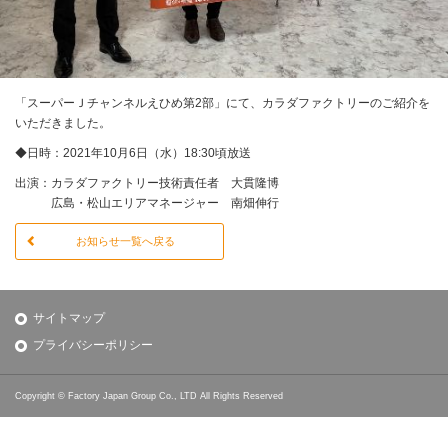
「スーパーＪチャンネルえひめ第2部」にて、カラダファクトリーのご紹介を
いただきました。
◆日時：2021年10月6日（水）18:30頃放送
出演：カラダファクトリー技術責任者 大貫隆博
広島・松山エリアマネージャー 南畑伸行
お知らせ一覧へ戻る
サイトマップ
プライバシーポリシー
Copyright © Factory Japan Group Co., LTD All Rights Reserved