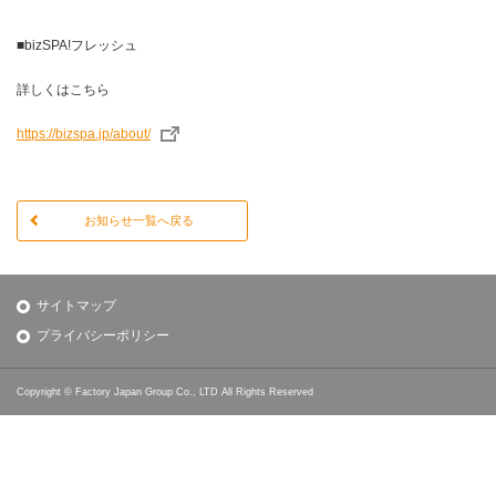
■bizSPA!フレッシュ
詳しくはこちら
https://bizspa.jp/about/
お知らせ一覧へ戻る
サイトマップ
プライバシーポリシー
Copyright © Factory Japan Group Co., LTD All Rights Reserved