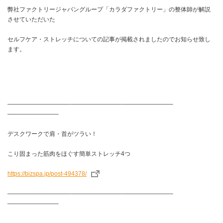
弊社ファクトリージャパングループ「カラダファクトリー」の整体師が解説
させていただいた
セルフケア・ストレッチについての記事が掲載されましたのでお知らせ致し
ます。
——————————–————————–————————–
————————–
デスクワークで肩・首がツラい！
こり固まった筋肉をほぐす簡単ストレッチ4つ
https://bizspa.jp/post-494378/
——————————–————————–————————–
————————–