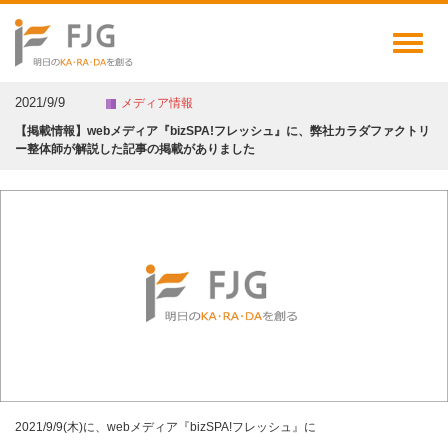
Toggl
naviga
2021/9/9
メディア情報
【掲載情報】webメディア『bizSPA!フレッシュ』に、弊社カラダファクトリ
ー整体師が解説した記事の掲載がありました
2021/9/9(木)に、webメディア『bizSPA!フレッシュ』に