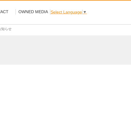
ACT
OWNED MEDIA
Select Language
▼
お知らせ