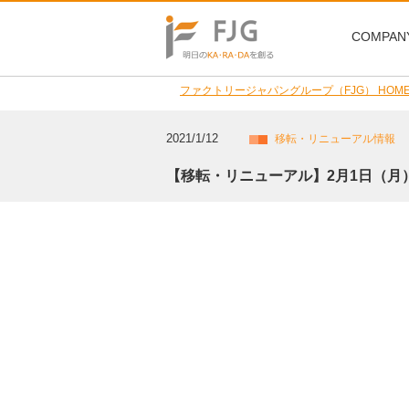
COMPAN
ファクトリージャパングループ（FJG） HOM
2021/1/12
移転・リニューアル情報
【移転・リニューアル】2月1日（月