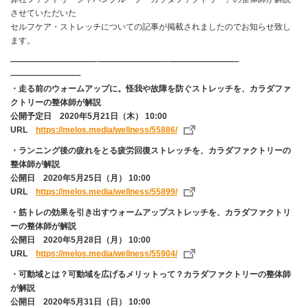
させていただいた
セルフケア・ストレッチについての記事が掲載されましたのでお知らせ致し
ます。
——————————–————————–————————–
————————–
・走る前のウォームアップに。怪我や故障を防ぐストレッチを、カラダファ
クトリーの整体師が解説
公開予定日 2020年5月21日（木） 10:00
URL
https://melos.media/wellness/55886/
・ランニング後の疲れをとる疲労回復ストレッチを、カラダファクトリーの
整体師が解説
公開日 2020年5月25日（月） 10:00
URL
https://melos.media/wellness/55899/
・筋トレの効果を引き出すウォームアップストレッチを、カラダファクトリ
ーの整体師が解説
公開日 2020年5月28日（月） 10:00
URL
https://melos.media/wellness/55904/
・可動域とは？可動域を広げるメリットって？カラダファクトリーの整体師
が解説
公開日 2020年5月31日（日） 10:00