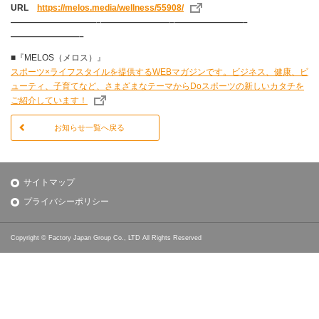
URL
https://melos.media/wellness/55908/
——————————–————————–————————–
————————–
■『MELOS（メロス）』
スポーツ×ライフスタイルを提供するWEBマガジンです。ビジネス、健康、ビ
ューティ、子育てなど、さまざまなテーマからDoスポーツの新しいカタチを
ご紹介しています！
お知らせ一覧へ戻る
サイトマップ
プライバシーポリシー
Copyright © Factory Japan Group Co., LTD All Rights Reserved