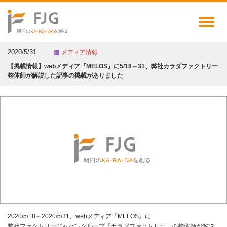
Toggl
naviga
2020/5/31
メディア情報
【掲載情報】webメディア『MELOS』に5/18～31、弊社カラダファクトリー
整体師が解説した記事の掲載がありました
2020/5/18～2020/5/31、webメディア『MELOS』に
弊社ファクトリージャパングループ「カラダファクトリー」の整体師が解説