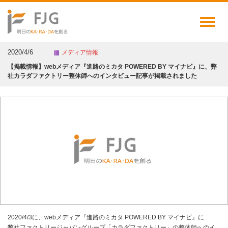
Toggl
naviga
2020/4/6
メディア情報
【掲載情報】webメディア『進路のミカタ POWERED BY マイナビ』に、弊
社カラダファクトリー整体師へのインタビュー記事が掲載されました
2020/4/3に、webメディア『進路のミカタ POWERED BY マイナビ』に
弊社ファクトリージャパングループ「カラダファクトリー」の整体師へのイ