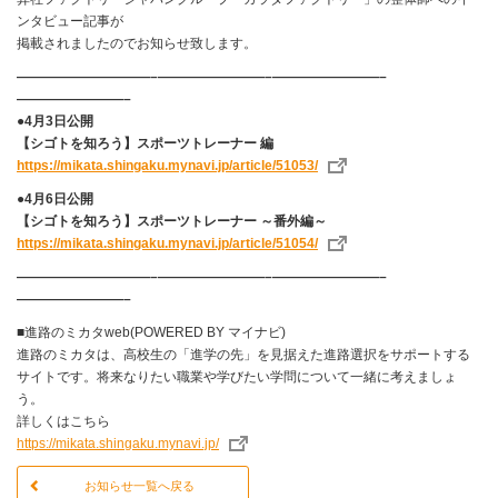
ンタビュー記事が
掲載されましたのでお知らせ致します。
——————————–————————–————————–
————————–
●4月3日公開
【シゴトを知ろう】スポーツトレーナー 編
https://mikata.shingaku.mynavi.jp/article/51053/
●4月6日公開
【シゴトを知ろう】スポーツトレーナー ～番外編～
https://mikata.shingaku.mynavi.jp/article/51054/
——————————–————————–————————–
————————–
■進路のミカタweb(POWERED BY マイナビ)
進路のミカタは、高校生の「進学の先」を見据えた進路選択をサポートする
サイトです。将来なりたい職業や学びたい学問について一緒に考えましょ
う。
詳しくはこちら
https://mikata.shingaku.mynavi.jp/
お知らせ一覧へ戻る