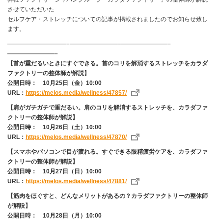
させていただいた
セルフケア・ストレッチについての記事が掲載されましたのでお知らせ致し
ます。
——————————–————————–————————–
————————–
【首が重だるいときにすぐできる。首のコリを解消するストレッチをカラダ
ファクトリーの整体師が解説】
公開日時： 10月25日（金）10:00
URL：
https://melos.media/wellness/47857/
【肩がガチガチで重だるい。肩のコリを解消するストレッチを、カラダファ
クトリーの整体師が解説】
公開日時： 10月26日（土）10:00
URL：
https://melos.media/wellness/47870/
【スマホやパソコンで目が疲れる。すぐできる眼精疲労ケアを、カラダファ
クトリーの整体師が解説】
公開日時： 10月27日（日）10:00
URL：
https://melos.media/wellness/47881/
【筋肉をほぐすと、どんなメリットがあるの？カラダファクトリーの整体師
が解説】
公開日時： 10月28日（月）10:00