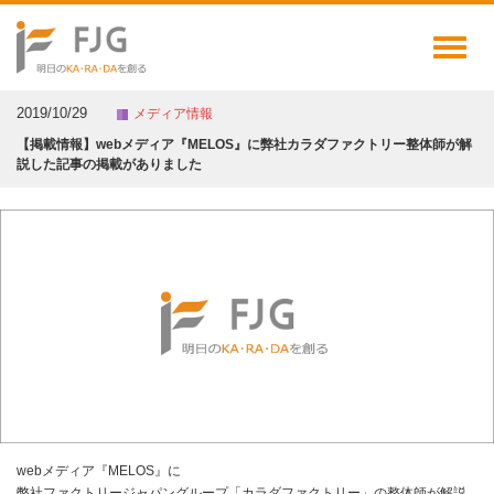
Toggl
naviga
2019/10/29
メディア情報
【掲載情報】webメディア『MELOS』に弊社カラダファクトリー整体師が解
説した記事の掲載がありました
webメディア『MELOS』に
弊社ファクトリージャパングループ「カラダファクトリー」の整体師が解説