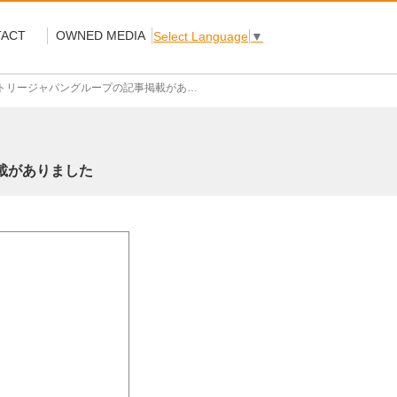
ACT
OWNED MEDIA
Select Language
▼
トリージャパングループの記事掲載がありました
掲載がありました