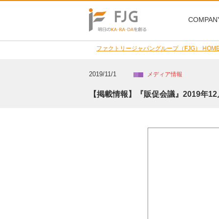
COMPAN
ファクトリージャパングループ（FJG） HOM
2019/11/1
メディア情報
【掲載情報】『販促会議』2019年1