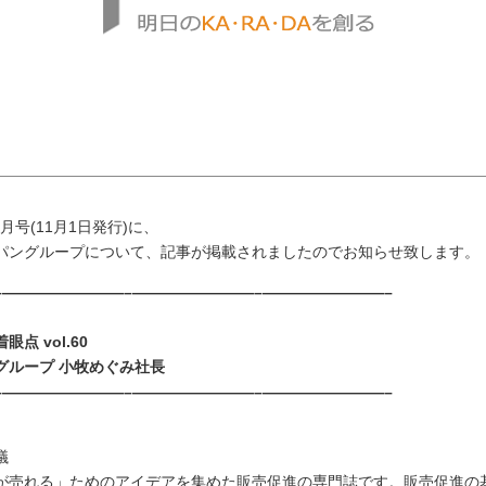
月号(11月1日発行)に、
パングループについて、記事が掲載されましたのでお知らせ致します。
–————————–————————–————————–
点 vol.60
グループ 小牧めぐみ社長
–————————–————————–————————–
議
が売れる」ためのアイデアを集めた販売促進の専門誌です。販売促進の