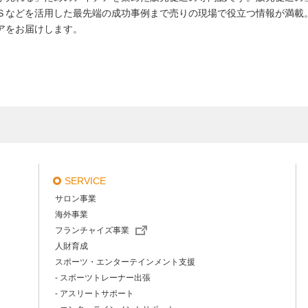
Ｓなどを活用した最先端の成功事例まで売りの現場で役立つ情報が満載
アをお届けします。
SERVICE
サロン事業
海外事業
フランチャイズ事業
人財育成
スポーツ・エンターテインメント支援
- スポーツトレーナー出張
- アスリートサポート