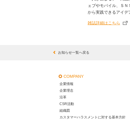
ェブやモバイル、ＳＮ
から実践できるアイデ
雑誌詳細はこちら
お知らせ一覧へ戻る
COMPANY
企業情報
企業理念
沿革
CSR活動
組織図
カスタマーハラスメントに対する基本方針