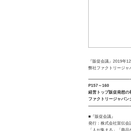
『販促会議』2019年12
弊社ファクトリージャ
——————————
P157～160
経営トップ販促発想の着眼
ファクトリージャパン
——————————
■『販促会議』
発行：株式会社宣伝会
「人が集まる」「商品