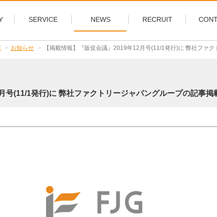
Y
SERVICE
NEWS
RECRUIT
CONT
E
お知らせ
【掲載情報】『販促会議』2019年12月号(11/1発行)に 弊社ファク
2月号(11/1発行)に 弊社ファクトリージャパングループの記事